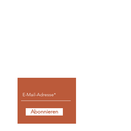
Keine Beiträge
verpassen.
Abonnieren