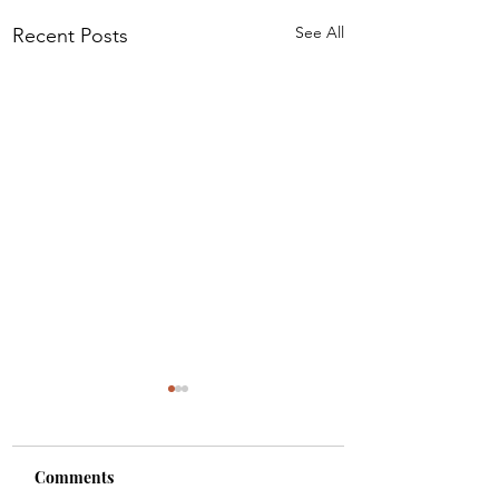
See All
Recent Posts
Comments
Hoffnung