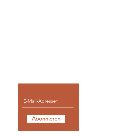
Keine Beiträge
verpassen.
Abonnieren